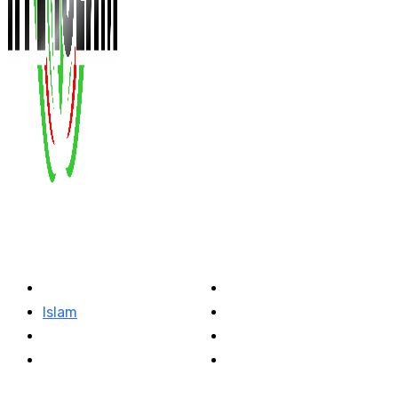
Kategoritë
Lajme
Kuzhinë
Islam
Shëndetësi
Kuriozitete
Teknologji
Familja
Të ndryshme