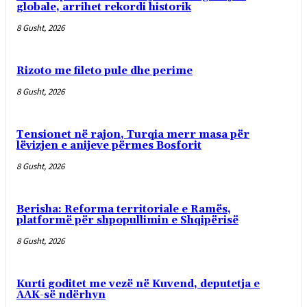
globale, arrihet rekordi historik
8 Gusht, 2026
Rizoto me fileto pule dhe perime
8 Gusht, 2026
Tensionet në rajon, Turqia merr masa për
lëvizjen e anijeve përmes Bosforit
8 Gusht, 2026
Berisha: Reforma territoriale e Ramës,
platformë për shpopullimin e Shqipërisë
8 Gusht, 2026
Kurti goditet me vezë në Kuvend, deputetja e
AAK-së ndërhyn