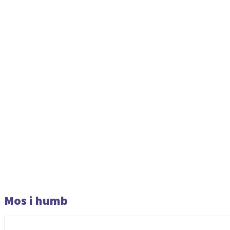
Mos i humb