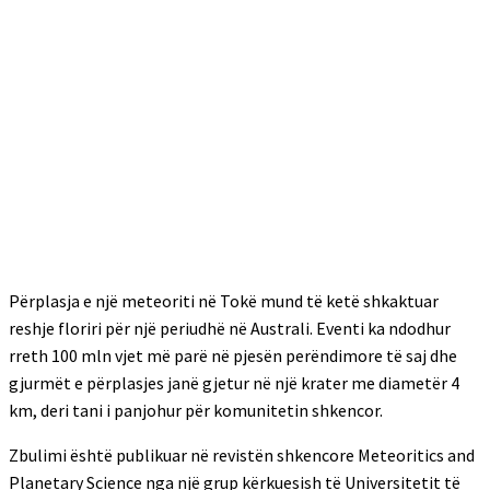
Përplasja e një meteoriti në Tokë mund të ketë shkaktuar
reshje floriri për një periudhë në Australi. Eventi ka ndodhur
rreth 100 mln vjet më parë në pjesën perëndimore të saj dhe
gjurmët e përplasjes janë gjetur në një krater me diametër 4
km, deri tani i panjohur për komunitetin shkencor.
Zbulimi është publikuar në revistën shkencore Meteoritics and
Planetary Science nga një grup kërkuesish të Universitetit të