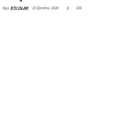
23 Qershor, 2026
0
326
Nga
RTV ISLAM