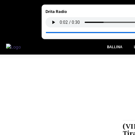
Drita Radio
BALLINA
(VI
Tir