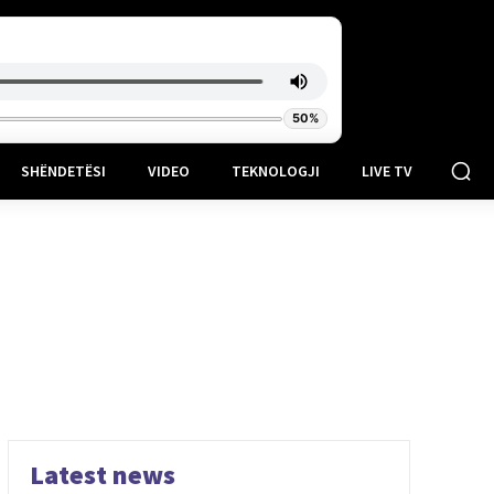
50%
SHËNDETËSI
VIDEO
TEKNOLOGJI
LIVE TV
Latest news