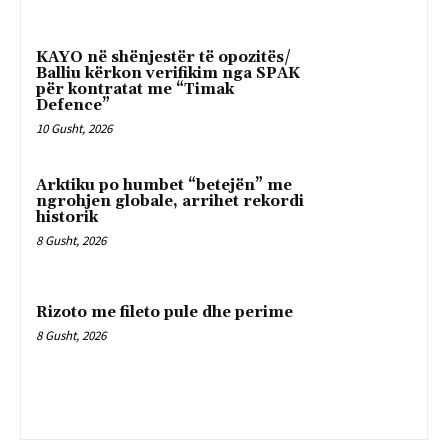
KAYO në shënjestër të opozitës/
Balliu kërkon verifikim nga SPAK
për kontratat me “Timak
Defence”
10 Gusht, 2026
Arktiku po humbet “betejën” me
ngrohjen globale, arrihet rekordi
historik
8 Gusht, 2026
Rizoto me fileto pule dhe perime
8 Gusht, 2026