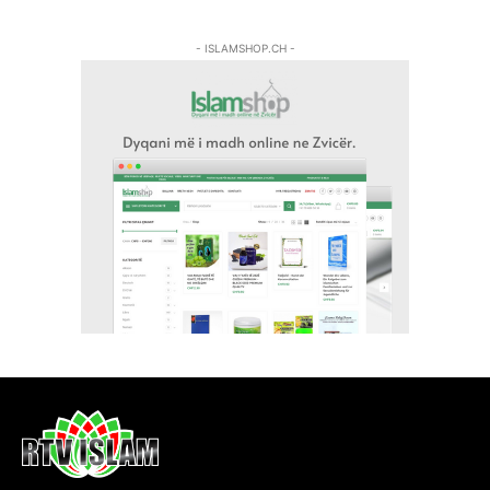
- ISLAMSHOP.CH -