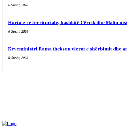
6 Gusht, 2026
Harta e re territoriale, bashkitë Cërrik dhe Maliq ni
6 Gusht, 2026
Kryeministri Rama thekson vlerat e shërbimit dhe a
6 Gusht, 2026