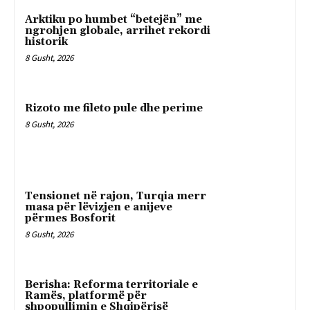
Arktiku po humbet “betejën” me
ngrohjen globale, arrihet rekordi
historik
8 Gusht, 2026
Rizoto me fileto pule dhe perime
8 Gusht, 2026
Tensionet në rajon, Turqia merr
masa për lëvizjen e anijeve
përmes Bosforit
8 Gusht, 2026
Berisha: Reforma territoriale e
Ramës, platformë për
shpopullimin e Shqipërisë