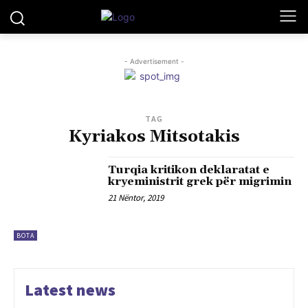
- Advertisement -
TAG
Kyriakos Mitsotakis
Turqia kritikon deklaratat e
kryeministrit grek për migrimin
21 Nëntor, 2019
BOTA
Latest news