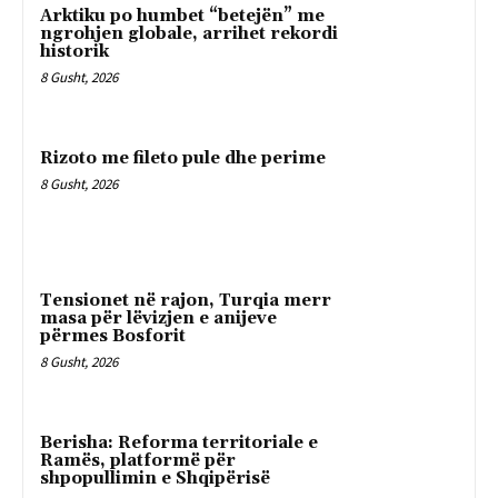
Arktiku po humbet “betejën” me
ngrohjen globale, arrihet rekordi
historik
8 Gusht, 2026
Rizoto me fileto pule dhe perime
8 Gusht, 2026
Tensionet në rajon, Turqia merr
masa për lëvizjen e anijeve
përmes Bosforit
8 Gusht, 2026
Berisha: Reforma territoriale e
Ramës, platformë për
shpopullimin e Shqipërisë