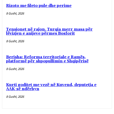
Rizoto me fileto pule dhe perime
8 Gusht, 2026
Tensionet në rajon, Turqia merr masa për
lëvizjen e anijeve përmes Bosforit
8 Gusht, 2026
Berisha: Reforma territoriale e Ramës,
platformë për shpopullimin e Shqipërisë
8 Gusht, 2026
Kurti goditet me vezë në Kuvend, deputetja e
AAK-së ndërhyn
8 Gusht, 2026