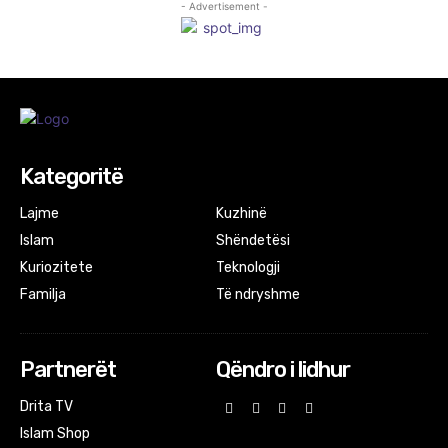
- Advertisement -
Kategoritë
Lajme
Kuzhinë
Islam
Shëndetësi
Kuriozitete
Teknologji
Familja
Të ndryshme
Partnerët
Qëndro i lidhur
Drita TV
Islam Shop