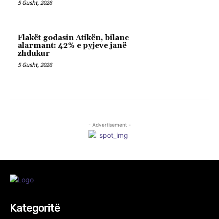
5 Gusht, 2026
Flakët godasin Atikën, bilanc
alarmant: 42% e pyjeve janë
zhdukur
5 Gusht, 2026
- Advertisement -
Kategoritë