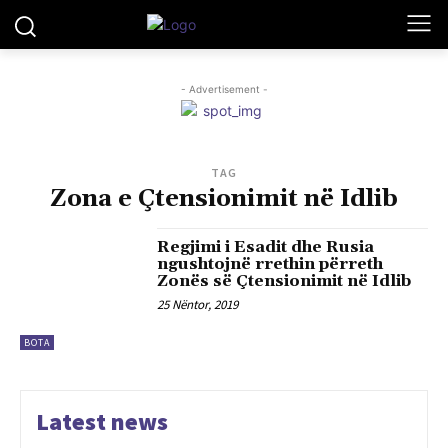
- Advertisement -
TAG
Zona e Çtensionimit në Idlib
Regjimi i Esadit dhe Rusia
ngushtojnë rrethin përreth
Zonës së Çtensionimit në Idlib
25 Nëntor, 2019
BOTA
Latest news