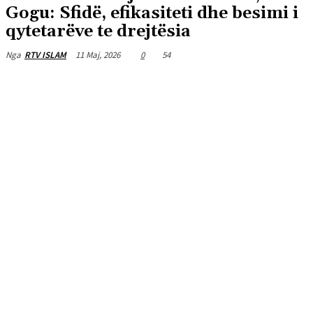
Gogu: Sfidë, efikasiteti dhe besimi i
qytetarëve te drejtësia
11 Maj, 2026
0
54
Nga
RTV ISLAM