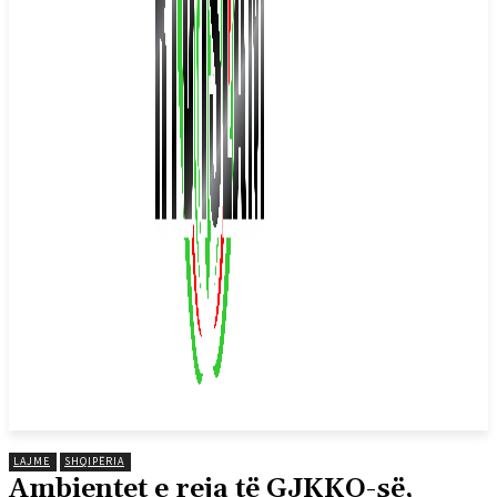
LAJME
SHQIPËRIA
Ambientet e reja të GJKKO-së,