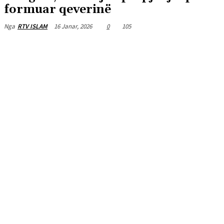
formuar qeverinë
16 Janar, 2026
0
105
Nga
RTV ISLAM