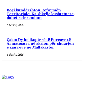
Boçi kundërshton Reformën
Territoriale: Ka shkelje kushtetuese,
duhet referendum
6 Gusht, 2026
Çako: Dy helikopterë të Forcave të
Armatosura në aksion për shuarjen
e zjarreve në Mallakastër
6 Gusht, 2026