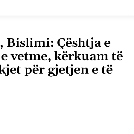
 Bislimi: Çështja e
 e vetme, kërkuam të
jet për gjetjen e të
Shpërndaj