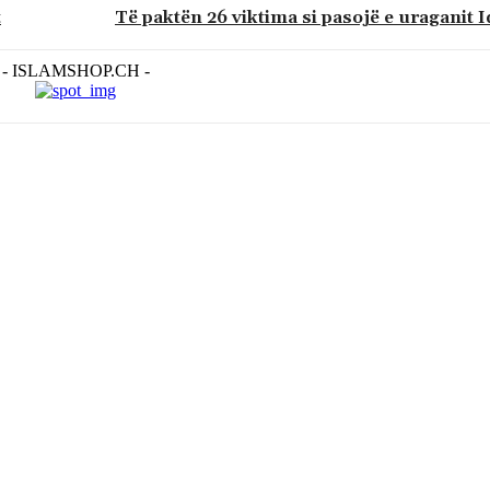
t
Të paktën 26 viktima si pasojë e uraganit I
- ISLAMSHOP.CH -