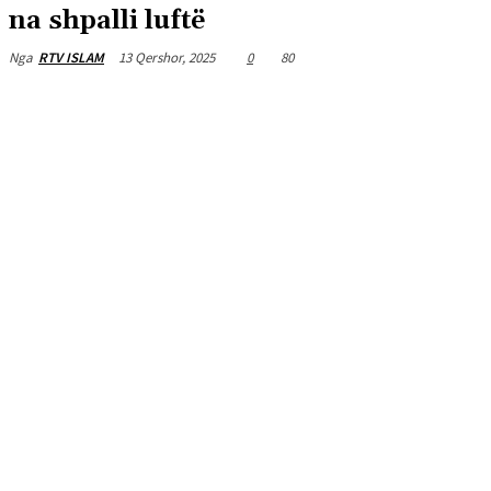
na shpalli luftë
13 Qershor, 2025
0
80
Nga
RTV ISLAM