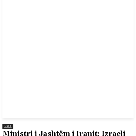
BOTA
Ministri i Jashtëm i Iranit: Izraeli