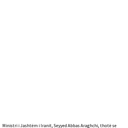
Ministri i Jashtëm i Iranit, Seyyed Abbas Araghchi, thotë se