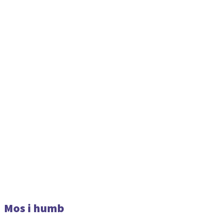
Mos i humb