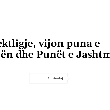
ktligje, vijon puna e
ën dhe Punët e Jasht
Shpërndaj