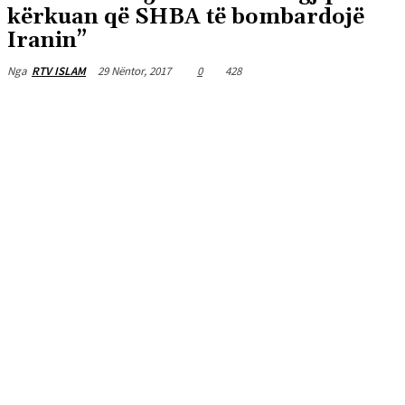
kërkuan që SHBA të bombardojë
Iranin”
29 Nëntor, 2017
0
428
Nga
RTV ISLAM