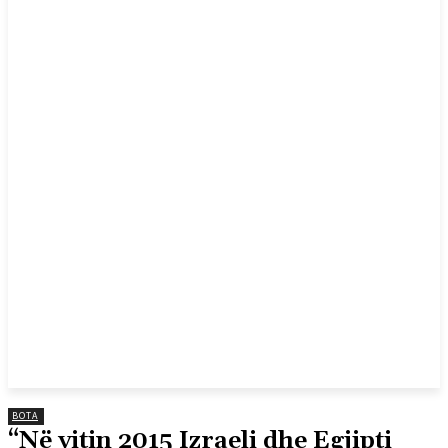
BOTA
“Në vitin 2015 Izraeli dhe Egjipti