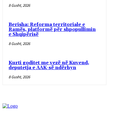
8 Gusht, 2026
Berisha: Reforma territoriale e
Ramës, platformë për shpopullimin
e Shqipërisë
8 Gusht, 2026
Kurti goditet me vezë në Kuvend,
deputetja e AAK-së ndërhyn
8 Gusht, 2026