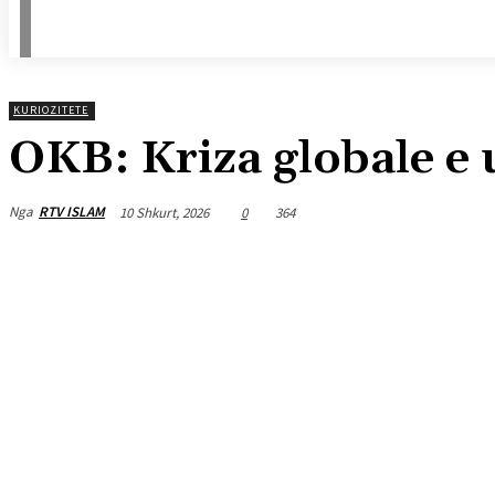
KURIOZITETE
OKB: Kriza globale e 
Nga
RTV ISLAM
10 Shkurt, 2026
0
364