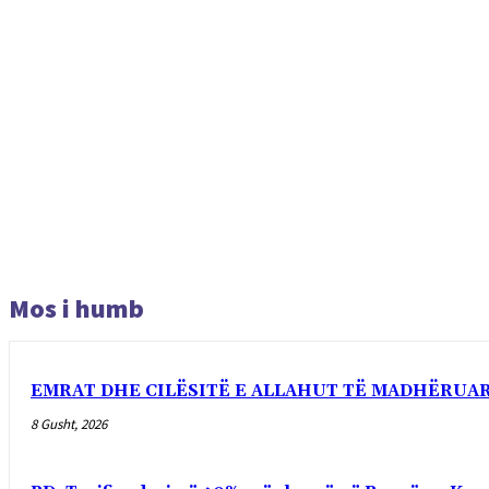
Mos i humb
EMRAT DHE CILËSITË E ALLAHUT TË MADHËRUA
8 Gusht, 2026