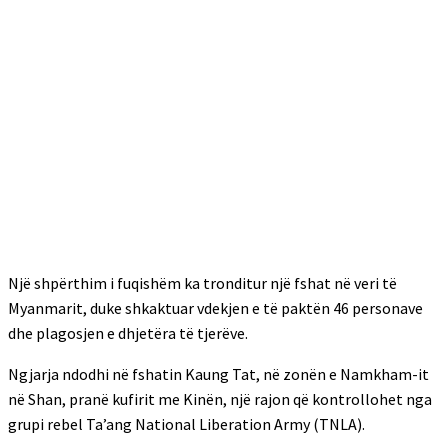
Një shpërthim i fuqishëm ka tronditur një fshat në veri të
Myanmarit, duke shkaktuar vdekjen e të paktën 46 personave
dhe plagosjen e dhjetëra të tjerëve.
Ngjarja ndodhi në fshatin Kaung Tat, në zonën e Namkham-it
në Shan, pranë kufirit me Kinën, një rajon që kontrollohet nga
grupi rebel Ta’ang National Liberation Army (TNLA).