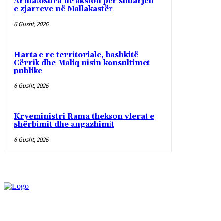
Armatosura në aksion për shuarjen
e zjarreve në Mallakastër
6 Gusht, 2026
Harta e re territoriale, bashkitë
Cërrik dhe Maliq nisin konsultimet
publike
6 Gusht, 2026
Kryeministri Rama thekson vlerat e
shërbimit dhe angazhimit
6 Gusht, 2026