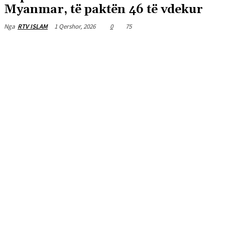
Myanmar, të paktën 46 të vdekur
1 Qershor, 2026
0
75
Nga
RTV ISLAM