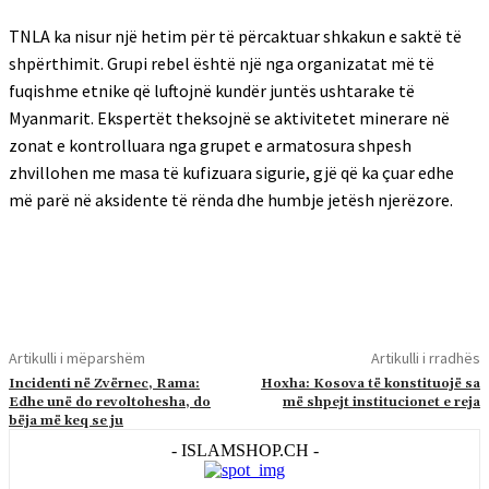
TNLA ka nisur një hetim për të përcaktuar shkakun e saktë të
shpërthimit. Grupi rebel është një nga organizatat më të
fuqishme etnike që luftojnë kundër juntës ushtarake të
Myanmarit. Ekspertët theksojnë se aktivitetet minerare në
zonat e kontrolluara nga grupet e armatosura shpesh
zhvillohen me masa të kufizuara sigurie, gjë që ka çuar edhe
më parë në aksidente të rënda dhe humbje jetësh njerëzore.
Artikulli i mëparshëm
Artikulli i rradhës
Incidenti në Zvërnec, Rama:
Hoxha: Kosova të konstituojë sa
Edhe unë do revoltohesha, do
më shpejt institucionet e reja
bëja më keq se ju
- ISLAMSHOP.CH -