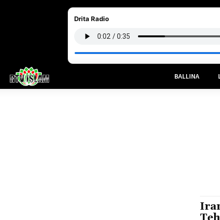
Drita Radio
BALLINA
Ira
Teh