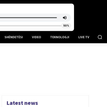
50%
SHËNDETËSI
VIDEO
TEKNOLOGJI
LIVE TV
Latest news