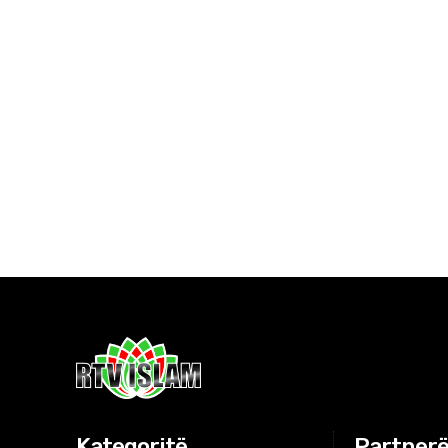
Kategoritë
Partnerë