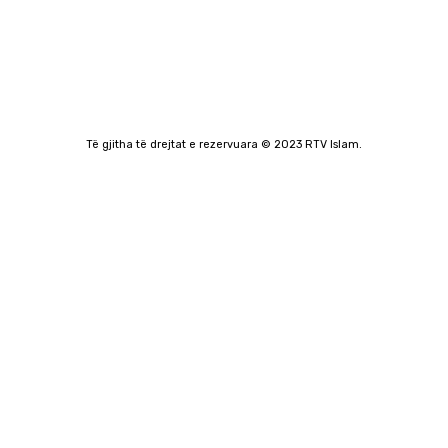
Të gjitha të drejtat e rezervuara © 2023 RTV Islam.