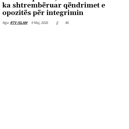
ka shtrembëruar qëndrimet e
opozitës për integrimin
9 Maj, 2026
0
86
Nga
RTV ISLAM