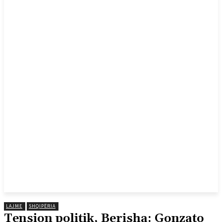
LAJME
SHQIPËRIA
Tension politik, Berisha: Gonzato