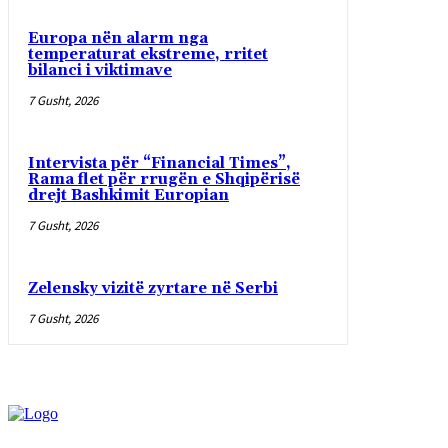
Europa nën alarm nga
temperaturat ekstreme, rritet
bilanci i viktimave
7 Gusht, 2026
Intervista për “Financial Times”,
Rama flet për rrugën e Shqipërisë
drejt Bashkimit Europian
7 Gusht, 2026
Zelensky vizitë zyrtare në Serbi
7 Gusht, 2026