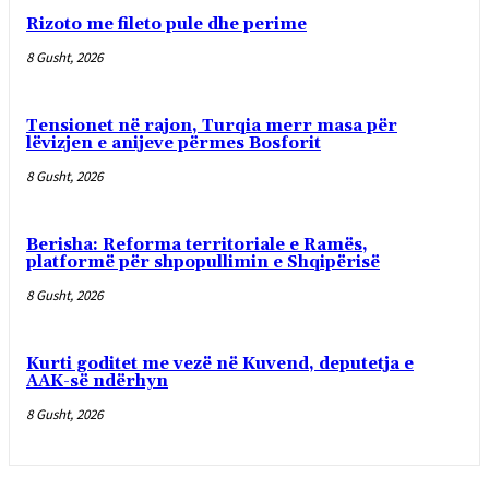
Rizoto me fileto pule dhe perime
8 Gusht, 2026
Tensionet në rajon, Turqia merr masa për
lëvizjen e anijeve përmes Bosforit
8 Gusht, 2026
Berisha: Reforma territoriale e Ramës,
platformë për shpopullimin e Shqipërisë
8 Gusht, 2026
Kurti goditet me vezë në Kuvend, deputetja e
AAK-së ndërhyn
8 Gusht, 2026