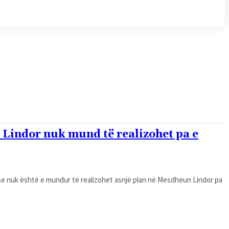
 Lindor nuk mund të realizohet pa e
 se nuk është e mundur të realizohet asnjë plan në Mesdheun Lindor pa