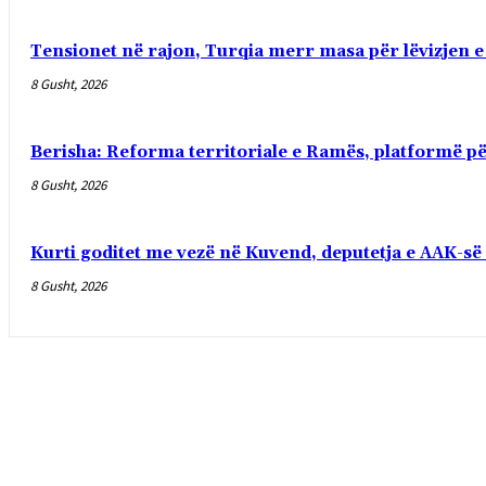
Tensionet në rajon, Turqia merr masa për lëvizjen e
8 Gusht, 2026
Berisha: Reforma territoriale e Ramës, platformë pë
8 Gusht, 2026
Kurti goditet me vezë në Kuvend, deputetja e AAK-s
8 Gusht, 2026