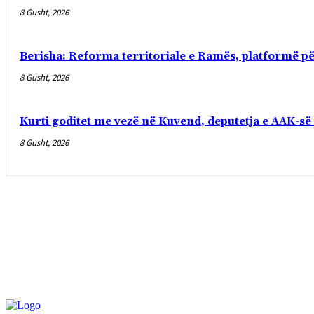
8 Gusht, 2026
Berisha: Reforma territoriale e Ramës, platformë pë
8 Gusht, 2026
Kurti goditet me vezë në Kuvend, deputetja e AAK-s
8 Gusht, 2026