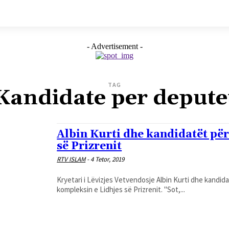
- Advertisement -
TAG
Kandidate per depute
Albin Kurti dhe kandidatët për
së Prizrenit
RTV ISLAM
-
4 Tetor, 2019
Kryetari i Lëvizjes Vetvendosje Albin Kurti dhe kandida
kompleksin e Lidhjes së Prizrenit. "Sot,...