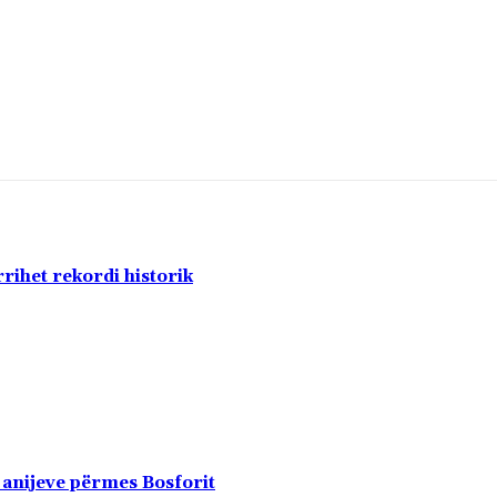
rihet rekordi historik
 anijeve përmes Bosforit