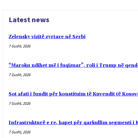
Latest news
Zelensky vizitë zyrtare në Serbi
7 Gusht, 2026
“Maroku ndihet më i fuqizuar”, roli i Trump në qendë
7 Gusht, 2026
Sot afati i fundit për konstituim të Kuvendit të Kosov
7 Gusht, 2026
Infrastrukturë e re, hapet për qarkullim segmenti i 
7 Gusht, 2026