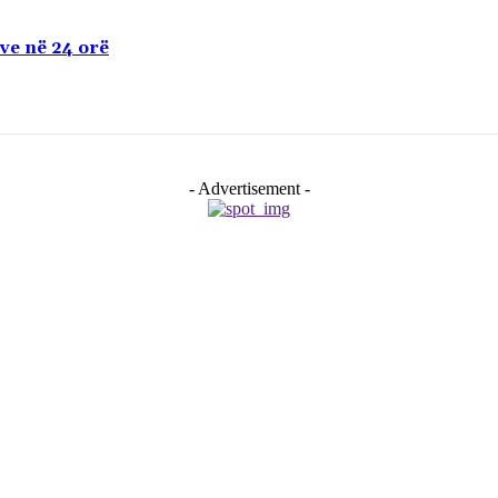
eve në 24 orë
- Advertisement -