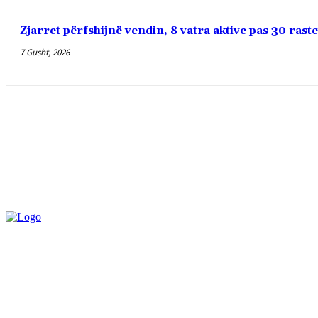
Zjarret përfshijnë vendin, 8 vatra aktive pas 30 rast
7 Gusht, 2026