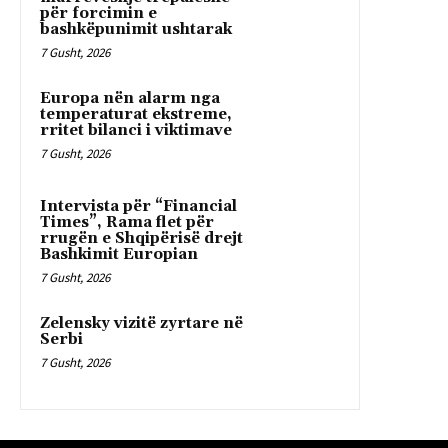
për forcimin e
bashkëpunimit ushtarak
7 Gusht, 2026
Europa nën alarm nga
temperaturat ekstreme,
rritet bilanci i viktimave
7 Gusht, 2026
Intervista për “Financial
Times”, Rama flet për
rrugën e Shqipërisë drejt
Bashkimit Europian
7 Gusht, 2026
Zelensky vizitë zyrtare në
Serbi
7 Gusht, 2026