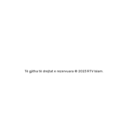
Shkarko Apps
Të gjitha të drejtat e rezervuara © 2023 RTV Islam.