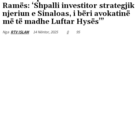
Ramës: ‘Shpalli investitor strategjik
njeriun e Sinaloas, i bëri avokatinë
më të madhe Luftar Hysës’”
14 Nëntor, 2025
0
95
Nga
RTV ISLAM