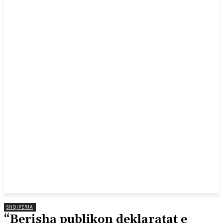
SHQIPËRIA
“Berisha publikon deklaratat e