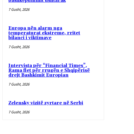
bashkëpunimit ushtarak
7 Gusht, 2026
Europa nën alarm nga
temperaturat ekstreme, rritet
bilanci i viktimave
7 Gusht, 2026
Intervista për “Financial Times”,
Rama flet për rrugën e Shqipërisë
drejt Bashkimit Europian
7 Gusht, 2026
Zelensky vizitë zyrtare në Serbi
7 Gusht, 2026