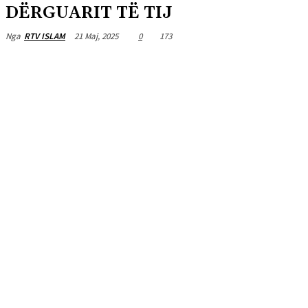
DËRGUARIT TË TIJ
21 Maj, 2025
0
173
Nga
RTV ISLAM