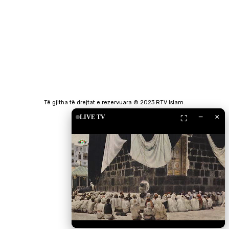
Të gjitha të drejtat e rezervuara © 2023 RTV Islam.
−
×
LIVE TV
⛶