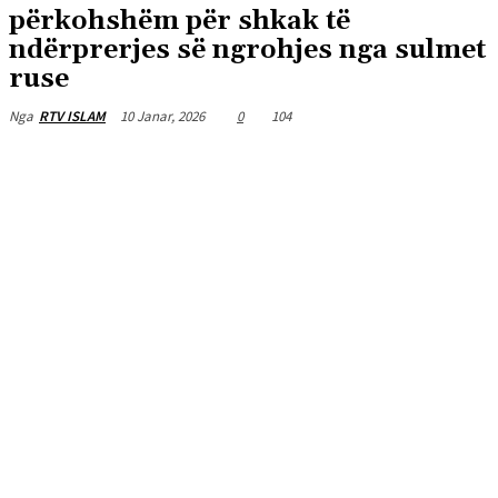
përkohshëm për shkak të
ndërprerjes së ngrohjes nga sulmet
ruse
10 Janar, 2026
0
104
Nga
RTV ISLAM