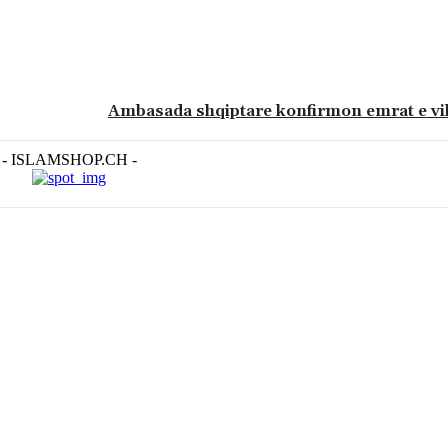
Ambasada shqiptare konfirmon emrat e vi
- ISLAMSHOP.CH -