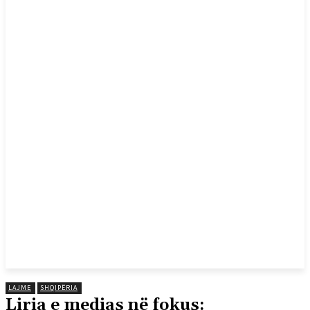
LAJME
SHQIPËRIA
Liria e medias në fokus: