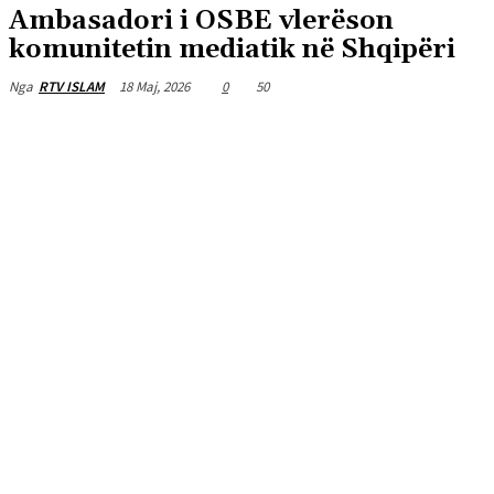
Ambasadori i OSBE vlerëson
komunitetin mediatik në Shqipëri
18 Maj, 2026
0
50
Nga
RTV ISLAM