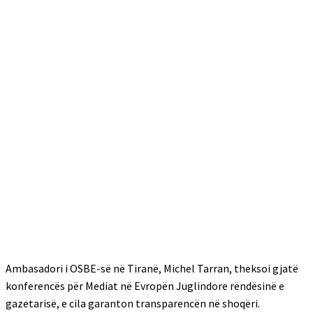
Ambasadori i OSBE-së në Tiranë, Michel Tarran, theksoi gjatë
konferencës për Mediat në Evropën Juglindore rëndësinë e
gazetarisë, e cila garanton transparencën në shoqëri.