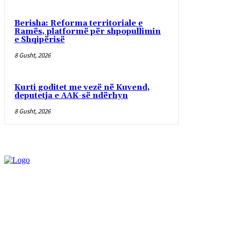
Berisha: Reforma territoriale e
Ramës, platformë për shpopullimin
e Shqipërisë
8 Gusht, 2026
Kurti goditet me vezë në Kuvend,
deputetja e AAK-së ndërhyn
8 Gusht, 2026