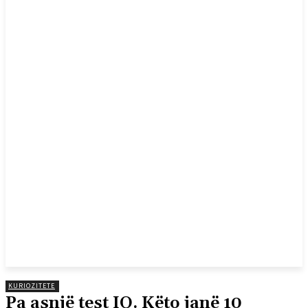
KURIOZITETE
Pa asnjë test IQ. Këto janë 10