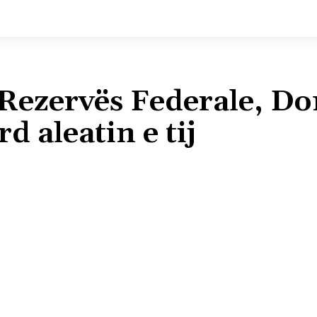
 Rezervës Federale, Do
 aleatin e tij
Shpërndaj