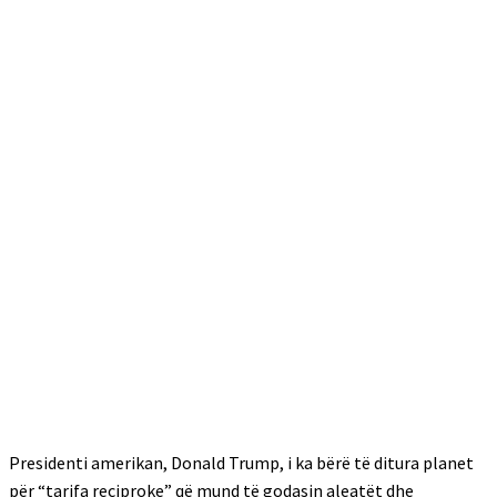
Presidenti amerikan, Donald Trump, i ka bërë të ditura planet
për “tarifa reciproke” që mund të godasin aleatët dhe