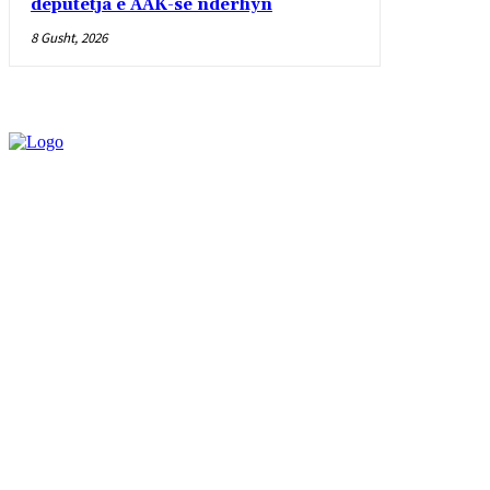
deputetja e AAK-së ndërhyn
8 Gusht, 2026