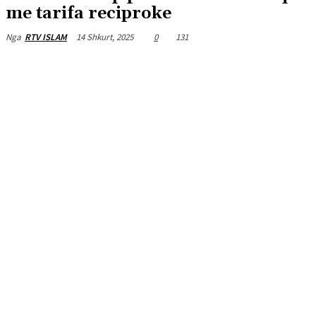
me tarifa reciproke
14 Shkurt, 2025
0
131
Nga
RTV ISLAM