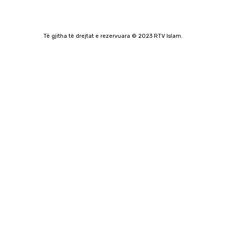
Të gjitha të drejtat e rezervuara © 2023 RTV Islam.