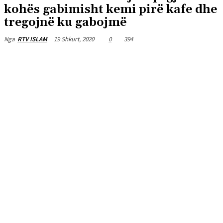
kohës gabimisht kemi pirë kafe dhe
tregojnë ku gabojmë
19 Shkurt, 2020
0
394
Nga
RTV ISLAM