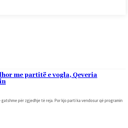
hor me partitë e vogla, Qeveria
in
gatshme për zgjedhje të reja. Por kjo parti ka vendosur që programin