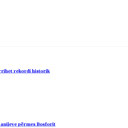
rihet rekordi historik
 anijeve përmes Bosforit