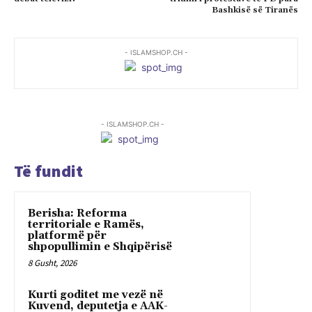
Bashkisë së Tiranës
- ISLAMSHOP.CH -
- ISLAMSHOP.CH -
Të fundit
Berisha: Reforma
territoriale e Ramës,
platformë për
shpopullimin e Shqipërisë
8 Gusht, 2026
Kurti goditet me vezë në
Kuvend, deputetja e AAK-