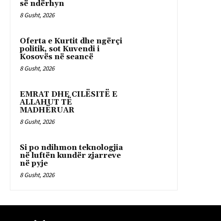
së ndërhyn
8 Gusht, 2026
Oferta e Kurtit dhe ngërçi
politik, sot Kuvendi i
Kosovës në seancë
8 Gusht, 2026
EMRAT DHE CILËSITË E
ALLAHUT TË
MADHËRUAR
8 Gusht, 2026
Si po ndihmon teknologjia
në luftën kundër zjarreve
në pyje
8 Gusht, 2026