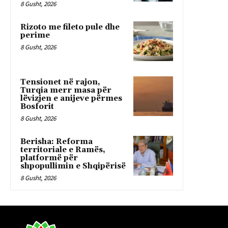
8 Gusht, 2026
Rizoto me fileto pule dhe
perime
8 Gusht, 2026
Tensionet në rajon,
Turqia merr masa për
lëvizjen e anijeve përmes
Bosforit
8 Gusht, 2026
Berisha: Reforma
territoriale e Ramës,
platformë për
shpopullimin e Shqipërisë
8 Gusht, 2026