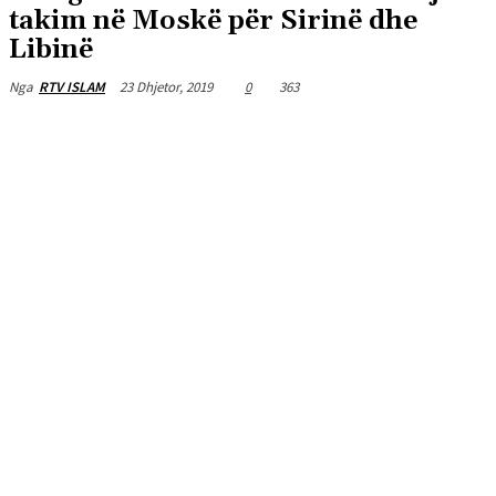
takim në Moskë për Sirinë dhe
Libinë
23 Dhjetor, 2019
0
363
Nga
RTV ISLAM