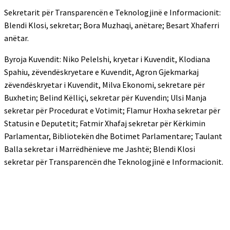
Sekretarit për Transparencën e Teknologjinë e Informacionit:
Blendi Klosi, sekretar; Bora Muzhaqi, anëtare; Besart Xhaferri
anëtar.
Byroja Kuvendit: Niko Pelelshi, kryetar i Kuvendit, Klodiana
Spahiu, zëvendëskryetare e Kuvendit, Agron Gjekmarkaj
zëvendëskryetar i Kuvendit, Milva Ekonomi, sekretare për
Buxhetin; Belind Këlliçi, sekretar për Kuvendin; Ulsi Manja
sekretar për Procedurat e Votimit; Flamur Hoxha sekretar për
Statusin e Deputetit; Fatmir Xhafaj sekretar për Kërkimin
Parlamentar, Bibliotekën dhe Botimet Parlamentare; Taulant
Balla sekretar i Marrëdhënieve me Jashtë; Blendi Klosi
sekretar për Transparencën dhe Teknologjinë e Informacionit.