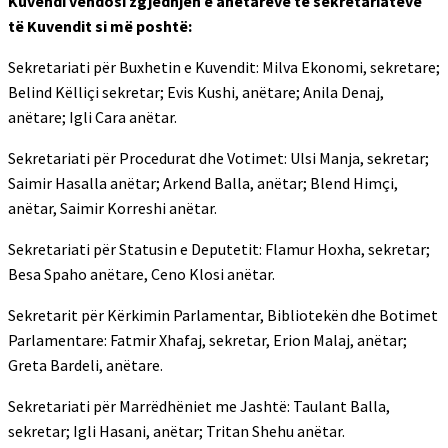
Kuvendi vendosi zgjedhjen e anëtarëve të sekretariateve
të Kuvendit si më poshtë:
Sekretariati për Buxhetin e Kuvendit: Milva Ekonomi, sekretare;
Belind Këlliçi sekretar; Evis Kushi, anëtare; Anila Denaj,
anëtare; Igli Cara anëtar.
Sekretariati për Procedurat dhe Votimet: Ulsi Manja, sekretar;
Saimir Hasalla anëtar; Arkend Balla, anëtar; Blend Himçi,
anëtar, Saimir Korreshi anëtar.
Sekretariati për Statusin e Deputetit: Flamur Hoxha, sekretar;
Besa Spaho anëtare, Ceno Klosi anëtar.
Sekretarit për Kërkimin Parlamentar, Bibliotekën dhe Botimet
Parlamentare: Fatmir Xhafaj, sekretar, Erion Malaj, anëtar;
Greta Bardeli, anëtare.
Sekretariati për Marrëdhëniet me Jashtë: Taulant Balla,
sekretar; Igli Hasani, anëtar; Tritan Shehu anëtar.