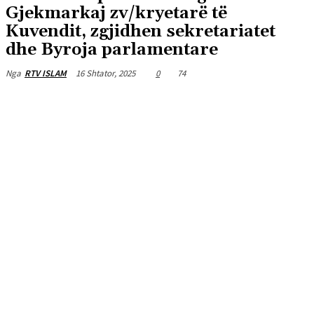
Gjekmarkaj zv/kryetarë të
Kuvendit, zgjidhen sekretariatet
dhe Byroja parlamentare
16 Shtator, 2025
0
74
Nga
RTV ISLAM