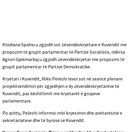
Klodiana Spahiu u zgjodh sot zëvendëskryetare e Kuvendit me
propozim të grupit parlamentar të Partisë Socialiste, ndërsa
Agron Gjekmarkaj u zgjodh zëvendëskryetar me propozim të
grupit parlamentar të Partisë Demokratike.
Kryetari i Kuvendit, Niko Peleshi lexoi sot në seancë plenare
projektvendimin për zgjedhjen e dy zëvendëskryetarëve të
Kuvendit, pas këshillimit me kryetarët e grupeve
parlamentare.
Po ashtu, Peleshi informoi mbi kryesimin dhe anëtarësinë e
sekretariateve dhe të byrosë së Kuvendit.