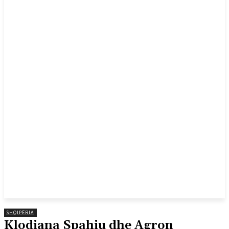
SHQIPËRIA
Klodiana Spahiu dhe Agron