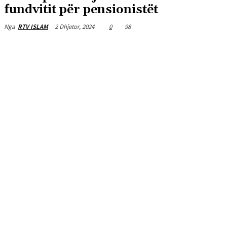
fundvitit për pensionistët
2 Dhjetor, 2024
0
98
Nga
RTV ISLAM