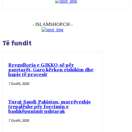
- ISLAMSHOP.CH -
Të fundit
Rregullorja e GJKKO-së për
gazetarët, Garo kërkon rishikim dhe
hapje të procesit
7 Gusht, 2026
Turqi-Saudi-Pakistan, marrëveshje
trepalëshe për forcimin e
bashkëpunimit ushtarak
7 Gusht, 2026