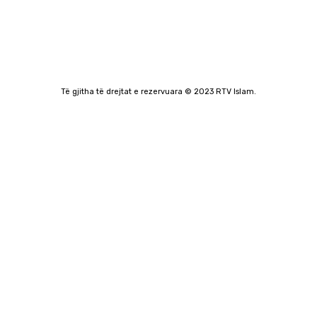
Të gjitha të drejtat e rezervuara © 2023 RTV Islam.