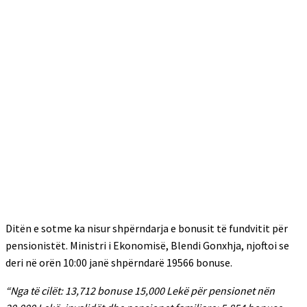
Ditën e sotme ka nisur shpërndarja e bonusit të fundvitit për
pensionistët. Ministri i Ekonomisë, Blendi Gonxhja, njoftoi se
deri në orën 10:00 janë shpërndarë 19566 bonuse.
“Nga të cilët: 13,712 bonuse 15,000 Lekë për pensionet nën