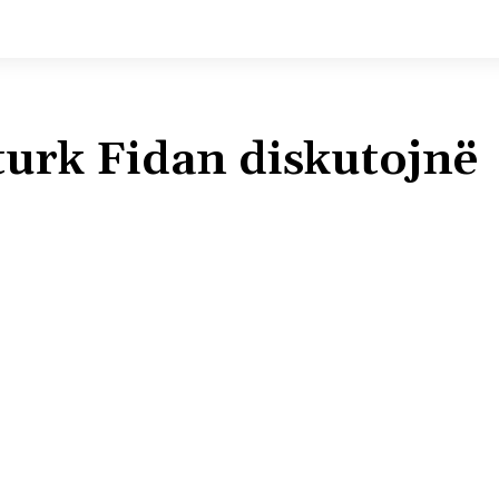
turk Fidan diskutojnë
Shpërndaj