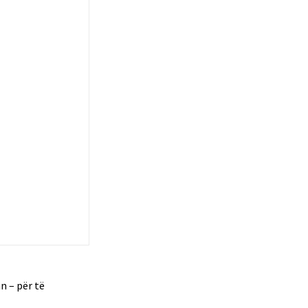
n – për të