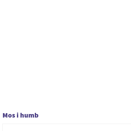
Mos i humb