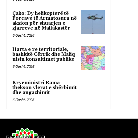
Çako: Dy helikopterë të
Forcave të Armatosura në
aksion për shuarjen e
zjarreve në Mallakastër
6 Gusht, 2026
Harta e re territoriale,
bashkitë Cërrik dhe Maliq
nisin konsultimet publike
6 Gusht, 2026
Kryeministri Rama
thekson vlerat e shërbimit
dhe angazhimit
6 Gusht, 2026