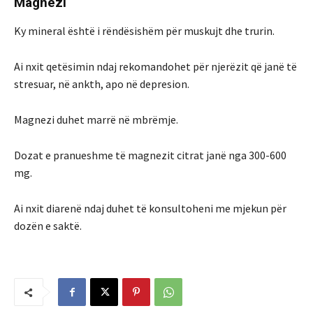
Magnezi
Ky mineral është i rëndësishëm për muskujt dhe trurin.
Ai nxit qetësimin ndaj rekomandohet për njerëzit që janë të
stresuar, në ankth, apo në depresion.
Magnezi duhet marrë në mbrëmje.
Dozat e pranueshme të magnezit citrat janë nga 300-600
mg.
Ai nxit diarenë ndaj duhet të konsultoheni me mjekun për
dozën e saktë.